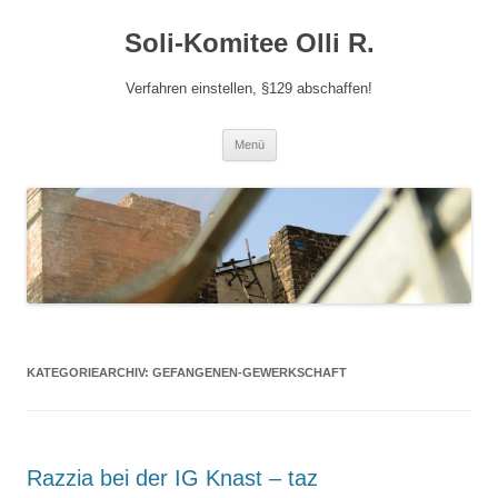
Zum
Inhalt
Soli-Komitee Olli R.
springen
Verfahren einstellen, §129 abschaffen!
Menü
KATEGORIEARCHIV:
GEFANGENEN-GEWERKSCHAFT
Razzia bei der IG Knast – taz