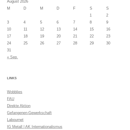
August 2026
M
D
M
D
F
S
S
1
2
3
4
5
6
7
8
9
10
11
12
13
14
15
16
17
18
19
20
21
22
23
24
25
26
27
28
29
30
31
« Sep.
LINKS
Wobblies
FAU
Direkte Aktion
Gefangenen-Gewerkschaft
Labournet
IG Metall | AK Internationalismus