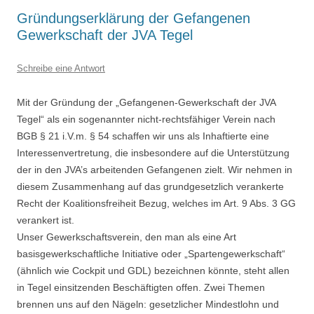
Gründungserklärung der Gefangenen
Gewerkschaft der JVA Tegel
Schreibe eine Antwort
Mit der Gründung der „Gefangenen-Gewerkschaft der JVA
Tegel“ als ein sogenannter nicht-rechtsfähiger Verein nach
BGB § 21 i.V.m. § 54 schaffen wir uns als Inhaftierte eine
Interessenvertretung, die insbesondere auf die Unterstützung
der in den JVA’s arbeitenden Gefangenen zielt. Wir nehmen in
diesem Zusammenhang auf das grundgesetzlich verankerte
Recht der Koalitionsfreiheit Bezug, welches im Art. 9 Abs. 3 GG
verankert ist.
Unser Gewerkschaftsverein, den man als eine Art
basisgewerkschaftliche Initiative oder „Spartengewerkschaft“
(ähnlich wie Cockpit und GDL) bezeichnen könnte, steht allen
in Tegel einsitzenden Beschäftigten offen. Zwei Themen
brennen uns auf den Nägeln: gesetzlicher Mindestlohn und