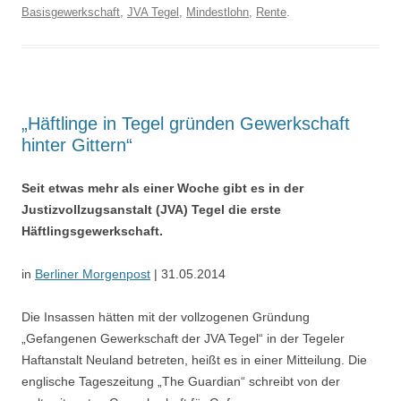
Basisgewerkschaft
,
JVA Tegel
,
Mindestlohn
,
Rente
.
„Häftlinge in Tegel gründen Gewerkschaft
hinter Gittern“
Seit etwas mehr als einer Woche gibt es in der
Justizvollzugsanstalt (JVA) Tegel die erste
Häftlingsgewerkschaft.
in
Berliner Morgenpost
| 31.05.2014
Die Insassen hätten mit der vollzogenen Gründung
„Gefangenen Gewerkschaft der JVA Tegel“ in der Tegeler
Haftanstalt Neuland betreten, heißt es in einer Mitteilung. Die
englische Tageszeitung „The Guardian“ schreibt von der