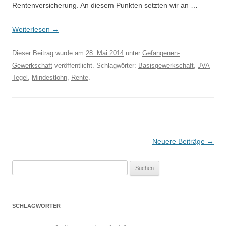
Rentenversicherung. An diesem Punkten setzten wir an …
Weiterlesen
→
Dieser Beitrag wurde am
28. Mai 2014
unter
Gefangenen-
Gewerkschaft
veröffentlicht. Schlagwörter:
Basisgewerkschaft
,
JVA
Tegel
,
Mindestlohn
,
Rente
.
Beitragsnavigation
Neuere Beiträge
→
Suchen
nach:
SCHLAGWÖRTER