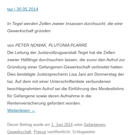
taz | 30.05.2014
In Tegel werden Zellen zweier Insassen durchsucht, die eine
Gewerkschaft gründen
von
PETER NOWAK, PLUTONIA PLARRE
Die Leitung der Justizvollzugsanstalt Tegel hat die Zellen
zweier Häftlinge durchsuchen lassen, die zuvor den Aufruf zur
Gründung einer Gefangenen-Gewerkschaft verbreitet hatten.
Dies bestätigte Justizsprecherin Lisa Jani am Donnerstag der
taz. Auf dem mit einer Unterschriftenliste verbundenen
beschlagnahmten Aufruf sei die Einführung des Mindestlohns
für Gefangene sowie deren Aufnahme in die
Rentenversicherung gefordert worden.
Weiterlesen
→
Dieser Beitrag wurde am
1. Juni 2014
unter
Gefangenen-
Gewerkschaft
,
Presse
veröffentlicht. Schlagwörter: