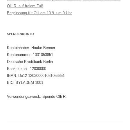
Olli R. auf freiem Fuß
Begrüssung für Olli am 10.9. um 9 Uhr
SPENDENKONTO
Kontoinhaber: Hauke Benner
Kontonummer: 1031053851
Deutsche Kreditbank Berlin
Bankleitzahl: 12030000
IBAN: De12 120300001031053851
BIC: BYLADEM 1001
Verwendungszweck: Spende Olli R.