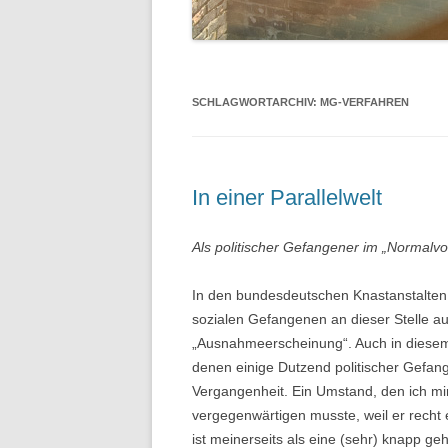
SCHLAGWORTARCHIV:
MG-VERFAHREN
In einer Parallelwelt
Als politischer Gefangener im „Normalvo
In den bundesdeutschen Knastanstalten 
sozialen Gefangenen an dieser Stelle a
„Ausnahmeerscheinung“. Auch in diesem 
denen einige Dutzend politischer Gefang
Vergangenheit. Ein Umstand, den ich mir
vergegenwärtigen musste, weil er recht 
ist meinerseits als eine (sehr) knapp ge