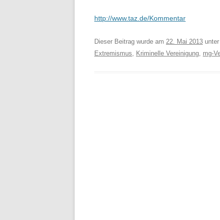
http://www.taz.de/Kommentar
Dieser Beitrag wurde am
22. Mai 2013
unte
Extremismus
,
Kriminelle Vereinigung
,
mg-Ve