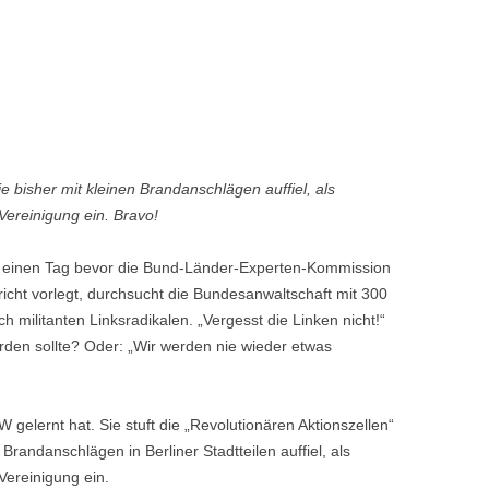
e bisher mit kleinen Brandanschlägen auffiel, als
“ Vereinigung ein. Bravo!
t einen Tag bevor die Bund-Länder-Experten-Kommission
icht vorlegt, durchsucht die Bundesanwaltschaft mit 300
 militanten Linksradikalen. „Vergesst die Linken nicht!“
werden sollte? Oder: „Wir werden nie wieder etwas
gelernt hat. Sie stuft die „Revolutionären Aktionszellen“
 Brandanschlägen in Berliner Stadtteilen auffiel, als
 Vereinigung ein.