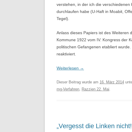
verstehen, in der ich die verschiedenen
durchlaufen habe (U-Haft in Moabit, Off
Tegel).
Anlass dieses Papiers ist des Weiteren 
Kommune 1922 vom IV. Kongress der Kom
politischen Gefangenen etabliert wurde. 
reaktiviert.
Weiterlesen
→
Dieser Beitrag wurde am
16. März 2014
unt
mg-Verfahren
,
Razzien 22. Mai
.
„Vergesst die Linken nicht!