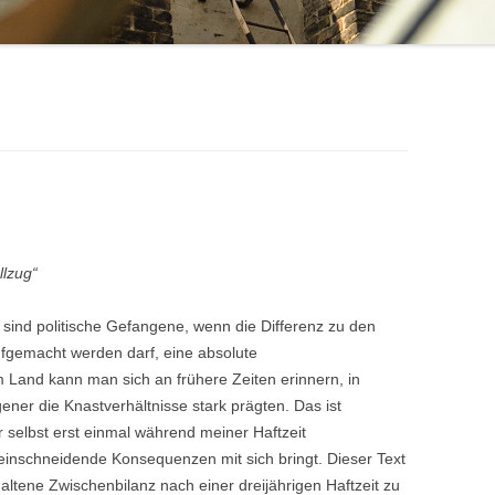
llzug“
sind politische Gefangene, wenn die Differenz zu den
ufgemacht werden darf, eine absolute
Land kann man sich an frühere Zeiten erinnern, in
ener die Knastverhältnisse stark prägten. Das ist
 selbst erst einmal während meiner Haftzeit
einschneidende Konsequenzen mit sich bringt. Dieser Text
haltene Zwischenbilanz nach einer dreijährigen Haftzeit zu