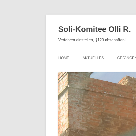
Zum
Inhalt
springen
Soli-Komitee Olli R.
Verfahren einstellen, §129 abschaffen!
HOME
AKTUELLES
GEFANGE