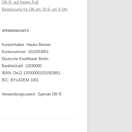
Olli R. auf freiem Fuß
Begrüssung für Olli am 10.9. um 9 Uhr
SPENDENKONTO
Kontoinhaber: Hauke Benner
Kontonummer: 1031053851
Deutsche Kreditbank Berlin
Bankleitzahl: 12030000
IBAN: De12 120300001031053851
BIC: BYLADEM 1001
Verwendungszweck: Spende Olli R.