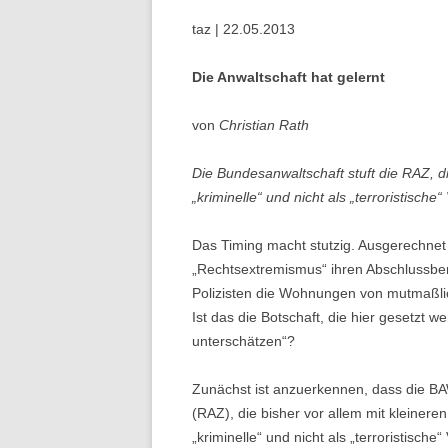
taz | 22.05.2013
Die Anwaltschaft hat gelernt
von
Christian Rath
Die Bundesanwaltschaft stuft die RAZ, di
„kriminelle“ und nicht als „terroristische
Das Timing macht stutzig. Ausgerechne
„Rechtsextremismus“ ihren Abschlussber
Polizisten die Wohnungen von mutmaßlich
Ist das die Botschaft, die hier gesetzt 
unterschätzen“?
Zunächst ist anzuerkennen, dass die BAW 
(RAZ), die bisher vor allem mit kleineren
„kriminelle“ und nicht als „terroristische“