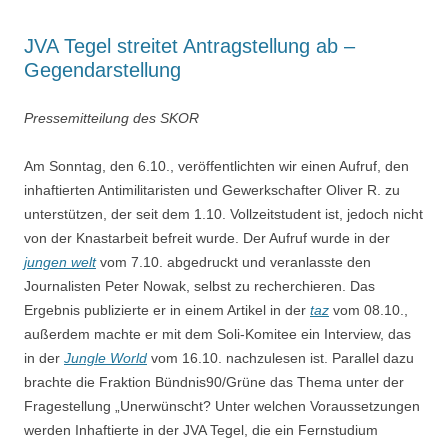
JVA Tegel streitet Antragstellung ab –
Gegendarstellung
Pressemitteilung des SKOR
Am Sonntag, den 6.10., veröffentlichten wir einen Aufruf, den
inhaftierten Antimilitaristen und Gewerkschafter Oliver R. zu
unterstützen, der seit dem 1.10. Vollzeitstudent ist, jedoch nicht
von der Knastarbeit befreit wurde. Der Aufruf wurde in der
jungen welt
vom 7.10. abgedruckt und veranlasste den
Journalisten Peter Nowak, selbst zu recherchieren. Das
Ergebnis publizierte er in einem Artikel in der
taz
vom 08.10.,
außerdem machte er mit dem Soli-Komitee ein Interview, das
in der
Jungle World
vom 16.10. nachzulesen ist. Parallel dazu
brachte die Fraktion Bündnis90/Grüne das Thema unter der
Fragestellung „Unerwünscht? Unter welchen Voraussetzungen
werden Inhaftierte in der JVA Tegel, die ein Fernstudium