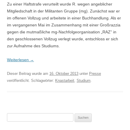
Zu einer Haftstrafe verurteilt wurde R. wegen angeblicher
Mitgliedschaft in der Militanten Gruppe (mg). Zunächst war er
im offenen Vollzug und arbeitete in einer Buchhandlung. Als er
im vergangenen Mai im Zusammenhang mit einer Großrazzia
gegen die mutmaßliche mg-Nachfolgeorganisation „RAZ“ in
den geschlossenen Vollzug verlegt wurde, entschloss er sich
zur Aufnahme des Studiums.
Weiterlesen
→
Dieser Beitrag wurde am
16. Oktober 2013
unter
Presse
veröffentlicht. Schlagwörter:
Knastarbeit
,
Studium
.
Suchen
nach: