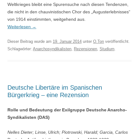
Weltkrieges bleibt eine Spurensuche nach diesen Tendenzen,
die nicht in den chauvinistischen Chor des „Augusterlebnisses“
von 1914 einstimmten, weitgehend aus.
Weiterlesen
→
Dieser Beitrag wurde am
19. Januar 2014
unter
O.Ton
veröffentlicht.
Schlagwörter:
Anarchosyndikalisten
,
Rezensionen
,
Studium
.
Deutsche Libertäre im Spanischen
Bürgerkrieg – eine Rezension
Rolle und Bedeutung der Exilgruppe Deutsche Anarcho-
Syndikalisten (DAS)
Nelles Dieter; Linse, Ulrich; Piotrowski, Harald; Garcia, Carlos