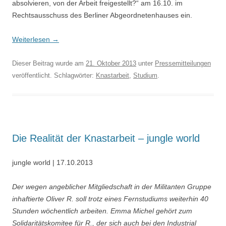
absolvieren, von der Arbeit freigestellt?“ am 16.10. im
Rechtsausschuss des Berliner Abgeordnetenhauses ein.
Weiterlesen
→
Dieser Beitrag wurde am
21. Oktober 2013
unter
Pressemitteilungen
veröffentlicht. Schlagwörter:
Knastarbeit
,
Studium
.
Die Realität der Knastarbeit – jungle world
jungle world | 17.10.2013
Der wegen angeblicher Mitgliedschaft in der Militanten Gruppe
inhaftierte Oliver R. soll trotz eines Fernstudiums weiterhin 40
Stunden wöchentlich arbeiten. Emma Michel gehört zum
Solidaritätskomitee für R., der sich auch bei den Industrial