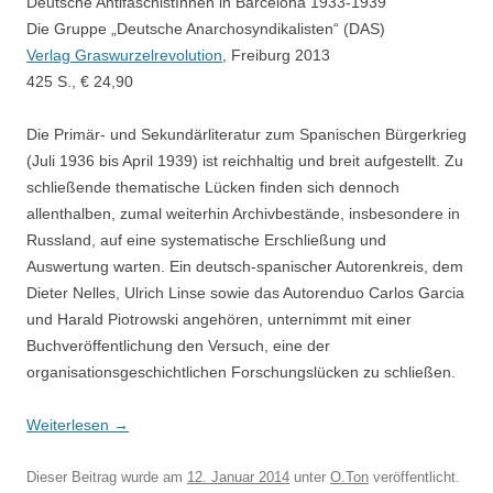
Deutsche AntifaschistInnen in Barcelona 1933-1939
Die Gruppe „Deutsche Anarchosyndikalisten“ (DAS)
Verlag Graswurzelrevolution
, Freiburg 2013
425 S., € 24,90
Die Primär- und Sekundärliteratur zum Spanischen Bürgerkrieg
(Juli 1936 bis April 1939) ist reichhaltig und breit aufgestellt. Zu
schließende thematische Lücken finden sich dennoch
allenthalben, zumal weiterhin Archivbestände, insbesondere in
Russland, auf eine systematische Erschließung und
Auswertung warten. Ein deutsch-spanischer Autorenkreis, dem
Dieter Nelles, Ulrich Linse sowie das Autorenduo Carlos Garcia
und Harald Piotrowski angehören, unternimmt mit einer
Buchveröffentlichung den Versuch, eine der
organisationsgeschichtlichen Forschungslücken zu schließen.
Weiterlesen
→
Dieser Beitrag wurde am
12. Januar 2014
unter
O.Ton
veröffentlicht.