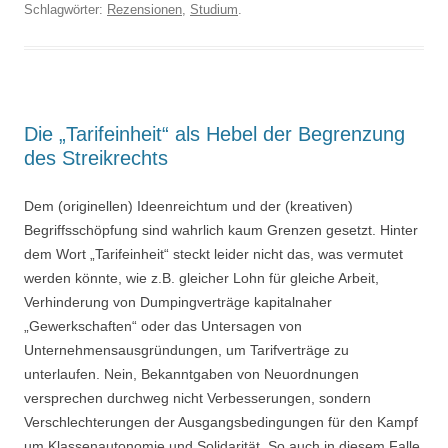
Schlagwörter:
Rezensionen
,
Studium
.
Die „Tarifeinheit“ als Hebel der Begrenzung
des Streikrechts
Dem (originellen) Ideenreichtum und der (kreativen)
Begriffsschöpfung sind wahrlich kaum Grenzen gesetzt. Hinter
dem Wort „Tarifeinheit“ steckt leider nicht das, was vermutet
werden könnte, wie z.B. gleicher Lohn für gleiche Arbeit,
Verhinderung von Dumpingverträge kapitalnaher
„Gewerkschaften“ oder das Untersagen von
Unternehmensausgründungen, um Tarifverträge zu
unterlaufen. Nein, Bekanntgaben von Neuordnungen
versprechen durchweg nicht Verbesserungen, sondern
Verschlechterungen der Ausgangsbedingungen für den Kampf
um Klassenautonomie und Solidarität. So auch in diesem Falle