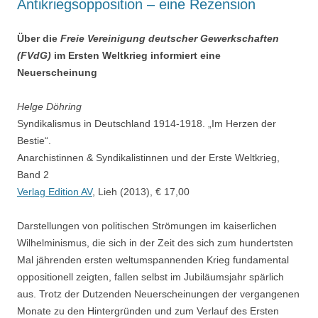
Antikriegsopposition – eine Rezension
Über die
Freie Vereinigung deutscher Gewerkschaften
(FVdG)
im Ersten Weltkrieg informiert eine
Neuerscheinung
Helge Döhring
Syndikalismus in Deutschland 1914-1918. „Im Herzen der
Bestie“.
Anarchistinnen & Syndikalistinnen und der Erste Weltkrieg,
Band 2
Verlag Edition AV
, Lieh (2013), € 17,00
Darstellungen von politischen Strömungen im kaiserlichen
Wilhelminismus, die sich in der Zeit des sich zum hundertsten
Mal jährenden ersten weltumspannenden Krieg fundamental
oppositionell zeigten, fallen selbst im Jubiläumsjahr spärlich
aus. Trotz der Dutzenden Neuerscheinungen der vergangenen
Monate zu den Hintergründen und zum Verlauf des Ersten