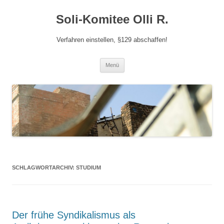
Zum
Inhalt
Soli-Komitee Olli R.
springen
Verfahren einstellen, §129 abschaffen!
Menü
SCHLAGWORTARCHIV:
STUDIUM
Der frühe Syndikalismus als