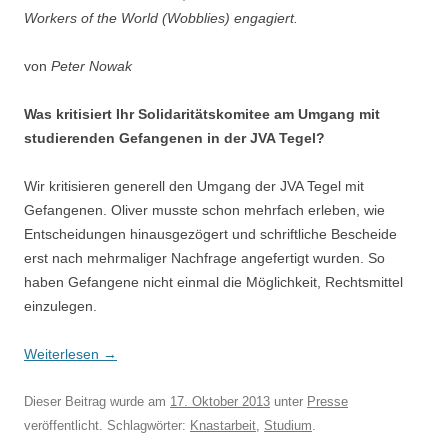
Workers of the World (Wobblies) engagiert.
von
Peter Nowak
Was kritisiert Ihr Solidaritätskomitee am Umgang mit
studierenden Gefangenen in der JVA Tegel?
Wir kritisieren generell den Umgang der JVA Tegel mit
Gefangenen. Oliver musste schon mehrfach erleben, wie
Entscheidungen hinausgezögert und schriftliche Bescheide
erst nach mehrmaliger Nach­frage angefertigt wurden. So
haben Gefangene nicht einmal die Möglichkeit, Rechtsmittel
einzulegen.
Weiterlesen
→
Dieser Beitrag wurde am
17. Oktober 2013
unter
Presse
veröffentlicht. Schlagwörter:
Knastarbeit
,
Studium
.