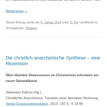
…
Weiterlesen
→
Dieser Beitrag wurde am
5. Januar 2014
unter
O.Ton
veröffentlicht.
Schlagwörter:
Studium
.
Die christlich-anarchistische Synthese – eine
Rezension
Über libertäre Dimensionen im Christentum informiert ein
neuer Sammelband
Sebastian Kalicha (Hg.)
Christlicher Anarchismus. Facetten einer libertären Strömung
Verlag Graswurzelrevolution,
2013, 192 S., € 14,90