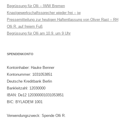
Begrüssung für Olli – IWW Bremen
Knastgewerkschaftssprecher wieder frei – jw
Pressemitteilung zur heutigen Haftentlassung von Oliver Rast – RH
Olli R. auf freiem Fuß
Begrüssung für Olli am 10.9. um 9 Uhr
SPENDENKONTO
Kontoinhaber: Hauke Benner
Kontonummer: 1031053851
Deutsche Kreditbank Berlin
Bankleitzahl: 12030000
IBAN: De12 120300001031053851
BIC: BYLADEM 1001
Verwendungszweck: Spende Olli R.