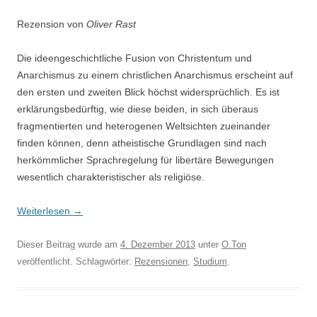
Rezension von
Oliver Rast
Die ideengeschichtliche Fusion von Christentum und
Anarchismus zu einem christlichen Anarchismus erscheint auf
den ersten und zweiten Blick höchst widersprüchlich. Es ist
erklärungsbedürftig, wie diese beiden, in sich überaus
fragmentierten und heterogenen Weltsichten zueinander
finden können, denn atheistische Grundlagen sind nach
herkömmlicher Sprachregelung für libertäre Bewegungen
wesentlich charakteristischer als religiöse.
Weiterlesen
→
Dieser Beitrag wurde am
4. Dezember 2013
unter
O.Ton
veröffentlicht. Schlagwörter:
Rezensionen
,
Studium
.