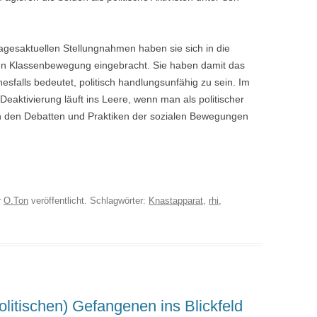
tagesaktuellen Stellungnahmen haben sie sich in die
en Klassenbewegung eingebracht. Sie haben damit das
nesfalls bedeutet, politisch handlungsunfähig zu sein. Im
 Deaktivierung läuft ins Leere, wenn man als politischer
n den Debatten und Praktiken der sozialen Bewegungen
r
O.Ton
veröffentlicht. Schlagwörter:
Knastapparat
,
rhi
,
litischen) Gefangenen ins Blickfeld