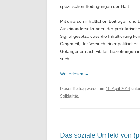
spezifischen Bedingungen der Haft.
Mit diversen inhaltlichen Beiträgen und 
Auseinandersetzungen der proletarisch
Signal gesetzt, dass die Inhaftierung kei
Gegenteil, der Versuch einer politischen
Gefangener nach vitalen Beziehungen i
sucht.
Weiterlesen
→
Dieser Beitrag wurde am
11. April 2014
unte
Solidarität
.
Das soziale Umfeld von (po