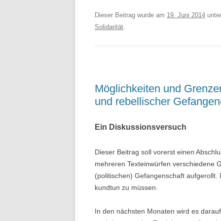
Dieser Beitrag wurde am
19. Juni 2014
unte
Solidarität
.
Möglichkeiten und Grenz
und rebellischer Gefangen
Ein Diskussionsversuch
Dieser Beitrag soll vorerst einen Absch
mehreren Texteinwürfen verschiedene G
(politischen) Gefangenschaft aufgerollt.
kundtun zu müssen.
In den nächsten Monaten wird es darauf