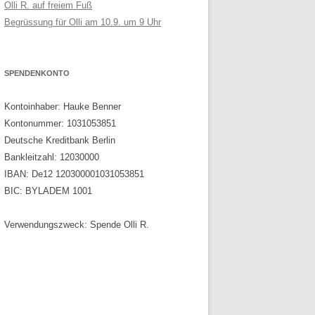
Olli R. auf freiem Fuß
Begrüssung für Olli am 10.9. um 9 Uhr
SPENDENKONTO
Kontoinhaber: Hauke Benner
Kontonummer: 1031053851
Deutsche Kreditbank Berlin
Bankleitzahl: 12030000
IBAN: De12 120300001031053851
BIC: BYLADEM 1001
Verwendungszweck: Spende Olli R.