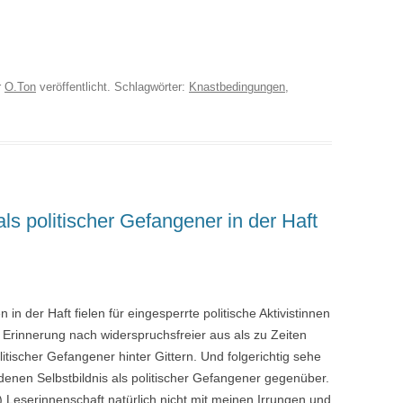
r
O.Ton
veröffentlicht. Schlagwörter:
Knastbedingungen
,
als politischer Gefangener in der Haft
n der Haft fielen für eingesperrte politische Aktivistinnen
Erinnerung nach widerspruchsfreier aus als zu Zeiten
olitischer Gefangener hinter Gittern. Und folgerichtig sehe
enen Selbstbildnis als politischer Gefangener gegenüber.
rte) Leserinnenschaft natürlich nicht mit meinen Irrungen und