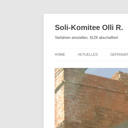
Zum
Inhalt
springen
Soli-Komitee Olli R.
Verfahren einstellen, §129 abschaffen!
HOME
AKTUELLES
GEFANGE