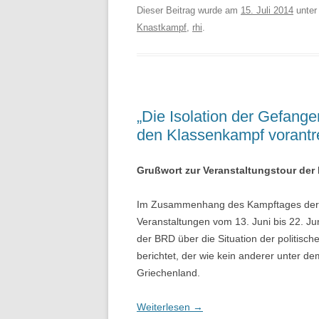
Dieser Beitrag wurde am
15. Juli 2014
unte
Knastkampf
,
rhi
.
„Die Isolation der Gefang
den Klassenkampf vorantr
Grußwort zur Veranstaltungstour der R
Im Zusammenhang des Kampftages der r
Veranstaltungen vom 13. Juni bis 22. Ju
der BRD über die Situation der politis
berichtet, der wie kein anderer unter d
Griechenland.
Weiterlesen
→