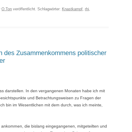
r
O.Ton
veröffentlicht. Schlagwörter:
Knastkampf
,
rhi
,
en des Zusammenkommens politischer
er
luss darstellen. In den vergangenen Monaten habe ich mit
esichtspunkte und Betrachtungsweisen zu Fragen der
 Ich bin im Wesentlichen mit dem durch, was ich meinte,
 ankommen, die bislang eingegangenen, mitgeteilten und