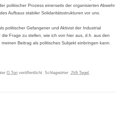
der politischer Prozess einerseits der organisierten Abwehr
des Aufbaus stabiler Solidaritätsstrukturen vor uns.
s politischer Gefangener und Aktivist der Industrial
die Frage zu stellen, wie ich von hier aus, d.h. aus den
einen Beitrag als politisches Subjekt einbringen kann.
ter
O.Ton
veröffentlicht. Schlagwörter:
JVA Tegel
,