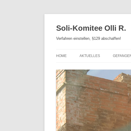
Zum
Inhalt
springen
Soli-Komitee Olli R.
Verfahren einstellen, §129 abschaffen!
HOME
AKTUELLES
GEFANGE