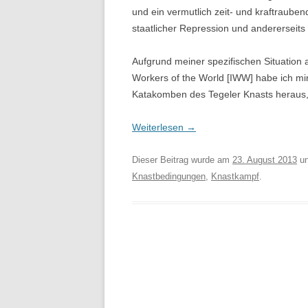
und ein vermutlich zeit- und kraftrauben
staatlicher Repression und andererseits 
Aufgrund meiner spezifischen Situation al
Workers of the World [IWW] habe ich mir 
Katakomben des Tegeler Knasts heraus, m
Weiterlesen
→
Dieser Beitrag wurde am
23. August 2013
un
Knastbedingungen
,
Knastkampf
.