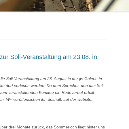
 zur Soli-Veranstaltung am 23.08. in
die Soli-Veranstaltung am 23. August in der jw-Galerie in
llte dort verlesen werden. Da dem Sprecher, den das Soli-
 vom veranstaltenden Komitee ein Redeverbot erteilt
n. Wir veröffentlichen ihn deshalb auf der website.
 über drei Monate zurück, das Sommerloch liegt hinter uns