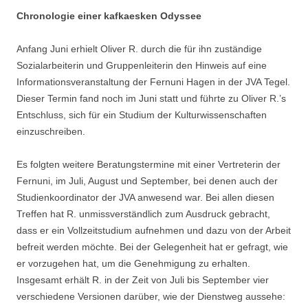
Chronologie einer kafkaesken Odyssee
Anfang Juni erhielt Oliver R. durch die für ihn zuständige
Sozialarbeiterin und Gruppenleiterin den Hinweis auf eine
Informationsveranstaltung der Fernuni Hagen in der JVA Tegel.
Dieser Termin fand noch im Juni statt und führte zu Oliver R.’s
Entschluss, sich für ein Studium der Kulturwissenschaften
einzuschreiben.
Es folgten weitere Beratungstermine mit einer Vertreterin der
Fernuni, im Juli, August und September, bei denen auch der
Studienkoordinator der JVA anwesend war. Bei allen diesen
Treffen hat R. unmissverständlich zum Ausdruck gebracht,
dass er ein Vollzeitstudium aufnehmen und dazu von der Arbeit
befreit werden möchte. Bei der Gelegenheit hat er gefragt, wie
er vorzugehen hat, um die Genehmigung zu erhalten.
Insgesamt erhält R. in der Zeit von Juli bis September vier
verschiedene Versionen darüber, wie der Dienstweg aussehe: