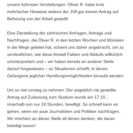
unsere kühnsten Vorstellungen: Oliver R. habe trotz
mehrfacher Hinweise seitens der JVA gar keinen Antrag auf
Befreiung von der Arbeit gestellt!
Eine Darstellung der zahlreichen Anfragen, Anträge und
Nachfragen, die Oliver R. in den letzten Wochen und Monaten
in die Wege geleitet hat, scheint uns daher angebracht, um zu
verdeutlichen, wie diese Anstalt Fakten und Abläufe willkürlich
uminterpretiert und – wir haben bereits an anderer Stelle
darauf hingewiesen – so Situationen schafft, in denen
Gefangene jeglicher Handlungsmöglichkeiten beraubt werden.
Um so viel vorweg zu nehmen: Der angeblich nie gestellte
Antrag auf Zulassung zum Studium wurde am 17.10.,
innerhalb von nur 24 Stunden, bewilligt. So schnell kann es
gehen, wenn ein paar Journalisten und Politiker nachfragen.
Wir möchten an dieser Stelle all denen danken, die daran
beteiligt waren!