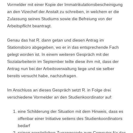
Vormelder mit einer Kopie der Immatrikulationsbescheinigung
an den Vizechef der Anstalt zu schreiben, in welchem er die
Zulassung seines Studiums sowie die Befreiung von der
Arbeitspflicht beantragt.
Genau das hat R. dann getan und diesen Antrag im
Stationsbüro abgegeben, wo er in das entsprechende Fach
gelegt worden ist. In einem weiteren Gespräch mit der
Sozialarbeiterin im September teilte diese ihm mit, dass der
Antrag nun bei der Arbeitsverwaltung liege und sie selber
bereits versucht habe, nachzufragen.
Im Anschluss an dieses Gespräch setzt R. in Folge drei
verschiedene Vormelder an den Studienkoordinator auf:
eine Schilderung der Situation mit dem Hinweis, dass es
offenbar einer Initiative seitens des Studienkoordinators
bedarf
seinen persönlichen Zugangscode zum Computer für das