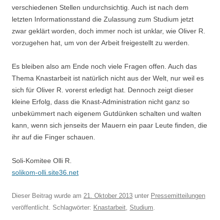
verschiedenen Stellen undurchsichtig. Auch ist nach dem
letzten Informationsstand die Zulassung zum Studium jetzt
zwar geklärt worden, doch immer noch ist unklar, wie Oliver R.
vorzugehen hat, um von der Arbeit freigestellt zu werden.
Es bleiben also am Ende noch viele Fragen offen. Auch das
Thema Knastarbeit ist natürlich nicht aus der Welt, nur weil es
sich für Oliver R. vorerst erledigt hat. Dennoch zeigt dieser
kleine Erfolg, dass die Knast-Administration nicht ganz so
unbekümmert nach eigenem Gutdünken schalten und walten
kann, wenn sich jenseits der Mauern ein paar Leute finden, die
ihr auf die Finger schauen.
Soli-Komitee Olli R.
solikom-olli.site36.net
Dieser Beitrag wurde am
21. Oktober 2013
unter
Pressemitteilungen
veröffentlicht. Schlagwörter:
Knastarbeit
,
Studium
.