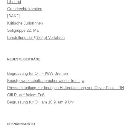
Libertad
Grundrechtekomitee
[BAKJ]
Kritische JuristInnen
Soligruppe 22. Mai
Einstellung der §129[a]-Verfahren
NEUESTE BEITRÄGE
Begrüssung für Olli – IWW Bremen
Knastgewerkschaftssprecher wieder frei – jw
Pressemitteilung zur heutigen Haftentlassung von Oliver Rast – RH
Olli R. auf freiem Fuß
Begrüssung für Olli am 10.9. um 9 Uhr
SPENDENKONTO