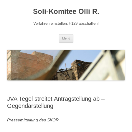
Zum
Inhalt
Soli-Komitee Olli R.
springen
Verfahren einstellen, §129 abschaffen!
Menü
JVA Tegel streitet Antragstellung ab –
Gegendarstellung
Pressemitteilung des SKOR