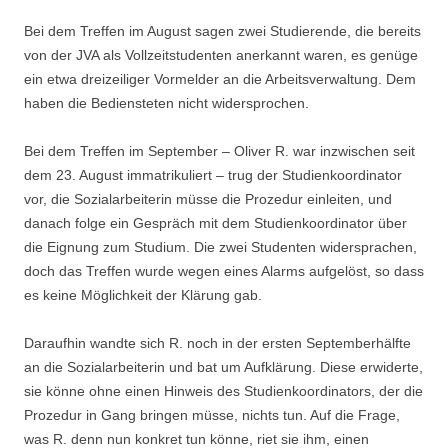
Bei dem Treffen im August sagen zwei Studierende, die bereits
von der JVA als Vollzeitstudenten anerkannt waren, es genüge
ein etwa dreizeiliger Vormelder an die Arbeitsverwaltung. Dem
haben die Bediensteten nicht widersprochen.
Bei dem Treffen im September – Oliver R. war inzwischen seit
dem 23. August immatrikuliert – trug der Studienkoordinator
vor, die Sozialarbeiterin müsse die Prozedur einleiten, und
danach folge ein Gespräch mit dem Studienkoordinator über
die Eignung zum Studium. Die zwei Studenten widersprachen,
doch das Treffen wurde wegen eines Alarms aufgelöst, so dass
es keine Möglichkeit der Klärung gab.
Daraufhin wandte sich R. noch in der ersten Septemberhälfte
an die Sozialarbeiterin und bat um Aufklärung. Diese erwiderte,
sie könne ohne einen Hinweis des Studienkoordinators, der die
Prozedur in Gang bringen müsse, nichts tun. Auf die Frage,
was R. denn nun konkret tun könne, riet sie ihm, einen