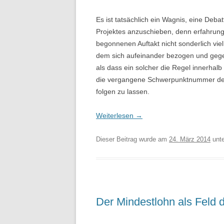
Es ist tatsächlich ein Wagnis, eine Deba
Projektes anzuschieben, denn erfahrun
begonnenen Auftakt nicht sonderlich viel
dem sich aufeinander bezogen und gegen
als dass ein solcher die Regel innerhalb
die vergangene Schwerpunktnummer der
folgen zu lassen.
Weiterlesen
→
Dieser Beitrag wurde am
24. März 2014
unt
Der Mindestlohn als Feld