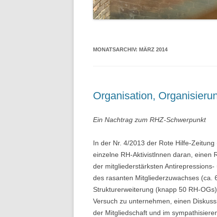
MONATSARCHIV:
MÄRZ 2014
Organisation, Organisieru
Ein Nachtrag zum RHZ-Schwerpunkt
In der Nr. 4/2013 der Rote Hilfe-Zeitun
einzelne RH-Aktivistlnnen daran, einen Rü
der mitgliederstärksten Antirepressions-
des rasanten Mitgliederzuwachses (ca. 
Strukturerweiterung (knapp 50 RH-OGs) 
Versuch zu unternehmen, einen Diskussio
der Mitgliedschaft und im sympathisier