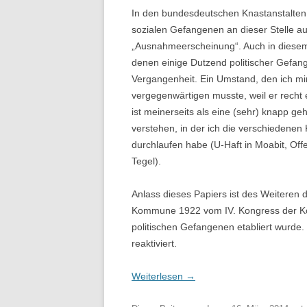
In den bundesdeutschen Knastanstalten 
sozialen Gefangenen an dieser Stelle a
„Ausnahmeerscheinung“. Auch in diesem 
denen einige Dutzend politischer Gefang
Vergangenheit. Ein Umstand, den ich mir
vergegenwärtigen musste, weil er recht 
ist meinerseits als eine (sehr) knapp ge
verstehen, in der ich die verschiedenen
durchlaufen habe (U-Haft in Moabit, Off
Tegel).
Anlass dieses Papiers ist des Weiteren 
Kommune 1922 vom IV. Kongress der Kom
politischen Gefangenen etabliert wurde. 
reaktiviert.
Weiterlesen
→