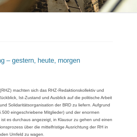
ng – gestern, heute, morgen
g (RHZ) machten sich das RHZ-Redaktionskollektiv und
ckblick, Ist-Zustand und Ausblick auf die politische Arbeit
 und Solidaritätsorganisation der BRD zu liefern. Aufgrund
6.500 eingeschriebene Mitglieder) und der enormen
ist es durchaus angezeigt, in Klausur zu gehen und einen
nsprozess über die mittelfristige Ausrichtung der RH in
enden Umfeld zu wagen.