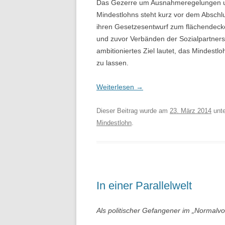
Das Gezerre um Ausnahmeregelungen un
Mindestlohns steht kurz vor dem Abschl
ihren Gesetzesentwurf zum flächendeck
und zuvor Verbänden der Sozialpartners
ambitioniertes Ziel lautet, das Mindest
zu lassen.
Weiterlesen
→
Dieser Beitrag wurde am
23. März 2014
unt
Mindestlohn
.
In einer Parallelwelt
Als politischer Gefangener im „Normalvo