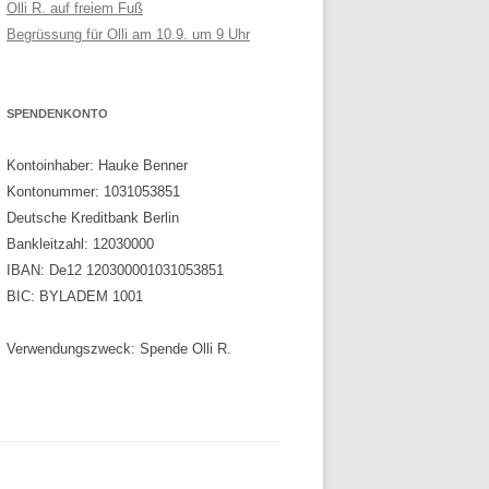
Olli R. auf freiem Fuß
Begrüssung für Olli am 10.9. um 9 Uhr
SPENDENKONTO
Kontoinhaber: Hauke Benner
Kontonummer: 1031053851
Deutsche Kreditbank Berlin
Bankleitzahl: 12030000
IBAN: De12 120300001031053851
BIC: BYLADEM 1001
Verwendungszweck: Spende Olli R.