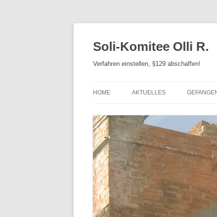
Zum
Inhalt
springen
Soli-Komitee Olli R.
Verfahren einstellen, §129 abschaffen!
HOME
AKTUELLES
GEFANGE