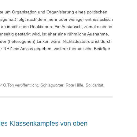
tte um Organisation und Organisierung eines politischen
gsgemäß folgt nach dem mehr oder weniger enthusiastisch
 an inhaltlichen Reaktionen. Ein Austausch, zumal einer, in
seitig gestärkt wird, ist eher eine rühmliche Ausnahme,
 der (heterogenen) Linken wäre. Nichtsdestotrotz ist durch
 RHZ ein Anlass gegeben, weitere thematische Beiträge
er
O.Ton
veröffentlicht. Schlagwörter:
Rote Hilfe
,
Solidarität
.
 des Klassenkampfes von oben