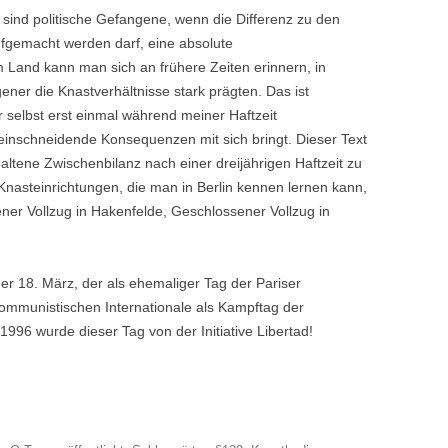
sind politische Gefangene, wenn die Differenz zu den
ufgemacht werden darf, eine absolute
Land kann man sich an frühere Zeiten erinnern, in
ener die Knastverhältnisse stark prägten. Das ist
 selbst erst einmal während meiner Haftzeit
einschneidende Konsequenzen mit sich bringt. Dieser Text
haltene Zwischenbilanz nach einer dreijährigen Haftzeit zu
 Knasteinrichtungen, die man in Berlin kennen lernen kann,
ener Vollzug in Hakenfelde, Geschlossener Vollzug in
der 18. März, der als ehemaliger Tag der Pariser
munistischen Internationale als Kampftag der
1996 wurde dieser Tag von der Initiative Libertad!