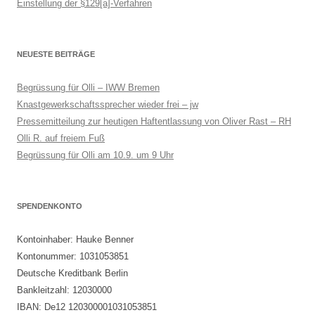
Einstellung der §129[a]-Verfahren
NEUESTE BEITRÄGE
Begrüssung für Olli – IWW Bremen
Knastgewerkschaftssprecher wieder frei – jw
Pressemitteilung zur heutigen Haftentlassung von Oliver Rast – RH
Olli R. auf freiem Fuß
Begrüssung für Olli am 10.9. um 9 Uhr
SPENDENKONTO
Kontoinhaber: Hauke Benner
Kontonummer: 1031053851
Deutsche Kreditbank Berlin
Bankleitzahl: 12030000
IBAN: De12 120300001031053851