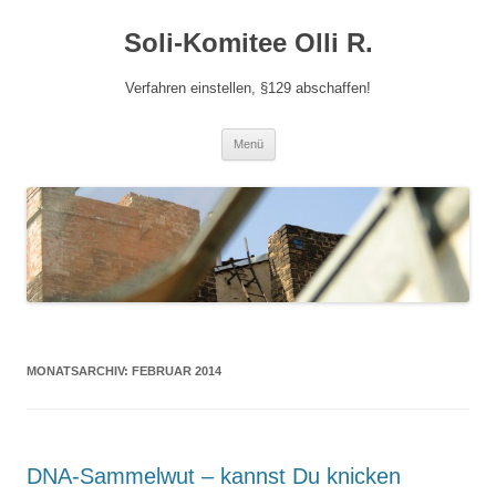
Zum
Inhalt
Soli-Komitee Olli R.
springen
Verfahren einstellen, §129 abschaffen!
Menü
MONATSARCHIV:
FEBRUAR 2014
DNA-Sammelwut – kannst Du knicken