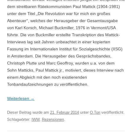
dem streitbaren Rätekommunisten Paul Mattick (1904-1981)
unter dem Titel „Die Revolution war für mich ein großes
Abenteuer“, welches der Herausgeber der Gesamtausgabe
von Karl Korsch, Michael Buckmiller, 1976 in Vermont/USA
führte. Die von Buckmiller erstellte Transkription des Mattick-
Interviews lag seit Jahren unbeachtet in einer kopierten
Fassung im Internationalen Institut für Sozialgeschichte (IISG)
in Amsterdam. Die Herausgeber des Gesprächsbandes,
Christoph Plutte und Marc Geoffroy, wurden u.a. von dem
Sohn Matticks, Paul Mattick jr., motiviert, dieses Interview nach
einem Abgleich mit den noch existierenden
Tonbandaufzeichnungen zu veröffentlichen.
Weiterlesen
→
Dieser Beitrag wurde am
21. Februar 2014
unter
O.Ton
veröffentlicht.
Schlagwörter:
IWW
,
Rezensionen
.