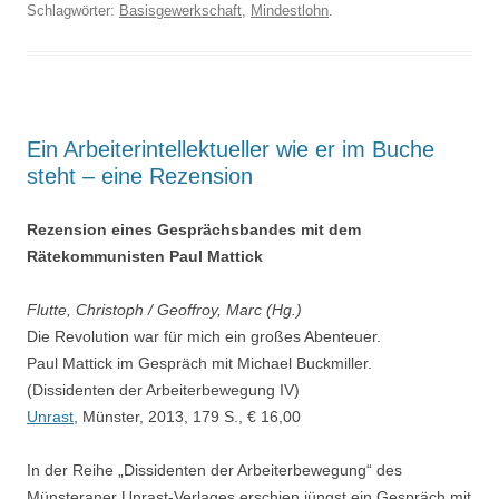
Schlagwörter:
Basisgewerkschaft
,
Mindestlohn
.
Ein Arbeiterintellektueller wie er im Buche
steht – eine Rezension
Rezension eines Gesprächsbandes mit dem
Rätekommunisten Paul Mattick
Flutte, Christoph / Geoffroy, Marc (Hg.)
Die Revolution war für mich ein großes Abenteuer.
Paul Mattick im Gespräch mit Michael Buckmiller.
(Dissidenten der Arbeiterbewegung IV)
Unrast
, Münster, 2013, 179 S., € 16,00
In der Reihe „Dissidenten der Arbeiterbewegung“ des
Münsteraner Unrast-Verlages erschien jüngst ein Gespräch mit