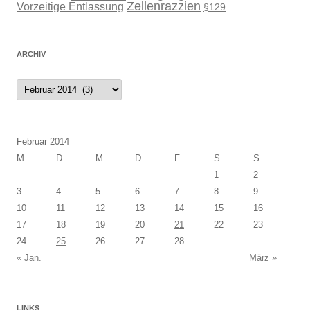
Zellenrazzien
Vorzeitige Entlassung
§129
ARCHIV
Archiv
Februar 2014
M
D
M
D
F
S
S
1
2
3
4
5
6
7
8
9
10
11
12
13
14
15
16
17
18
19
20
21
22
23
24
25
26
27
28
« Jan.
März »
LINKS