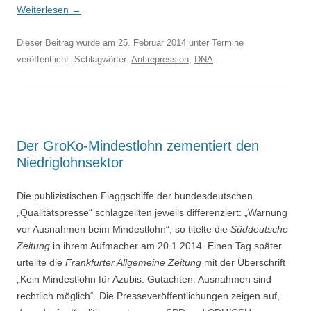
Weiterlesen
→
Dieser Beitrag wurde am
25. Februar 2014
unter
Termine
veröffentlicht. Schlagwörter:
Antirepression
,
DNA
.
Der GroKo-Mindestlohn zementiert den
Niedriglohnsektor
Die publizistischen Flaggschiffe der bundesdeutschen
„Qualitätspresse“ schlagzeilten jeweils differenziert: „Warnung
vor Ausnahmen beim Mindestlohn“, so titelte die
Süddeutsche
Zeitung
in ihrem Aufmacher am 20.1.2014. Einen Tag später
urteilte die
Frankfurter Allgemeine Zeitung
mit der Überschrift
„Kein Mindestlohn für Azubis. Gutachten: Ausnahmen sind
rechtlich möglich“. Die Presseveröffentlichungen zeigen auf,