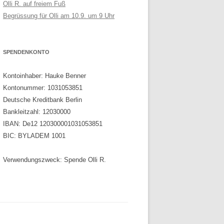
Olli R. auf freiem Fuß
Begrüssung für Olli am 10.9. um 9 Uhr
SPENDENKONTO
Kontoinhaber: Hauke Benner
Kontonummer: 1031053851
Deutsche Kreditbank Berlin
Bankleitzahl: 12030000
IBAN: De12 120300001031053851
BIC: BYLADEM 1001
Verwendungszweck: Spende Olli R.