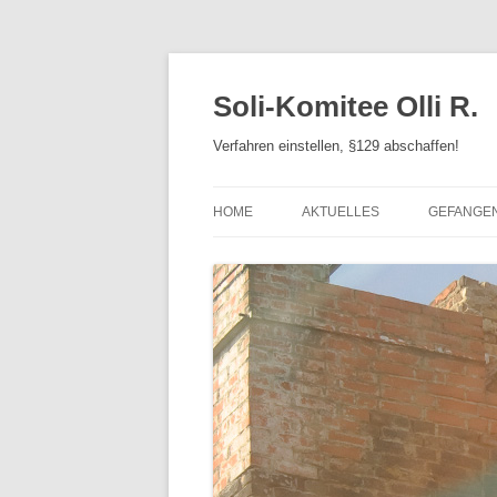
Zum
Inhalt
springen
Soli-Komitee Olli R.
Verfahren einstellen, §129 abschaffen!
HOME
AKTUELLES
GEFANGE