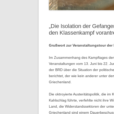
„Die Isolation der Gefang
den Klassenkampf vorantr
Grußwort zur Veranstaltungstour der R
Im Zusammenhang des Kampftages der r
Veranstaltungen vom 13. Juni bis 22. Ju
der BRD über die Situation der politis
berichtet, der wie kein anderer unter d
Griechenland.
Die oktroyierte Austeritätspolitik, die i
Kahlschlag führte, verfehlte nicht ihre W
Land, die Widerstandssektoren der unter
Griechenland sind einem Dauerbeschuss