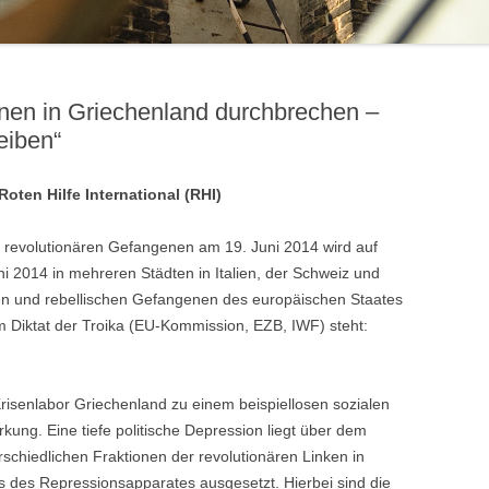
enen in Griechenland durchbrechen –
eiben“
oten Hilfe International (RHI)
evolutionären Gefangenen am 19. Juni 2014 wird auf
ni 2014 in mehreren Städten in Italien, der Schweiz und
chen und rebellischen Gefangenen des europäischen Staates
em Diktat der Troika (EU-Kommission, EZB, IWF) steht:
m Krisenlabor Griechenland zu einem beispiellosen sozialen
irkung. Eine tiefe politische Depression liegt über dem
schiedlichen Fraktionen der revolutionären Linken in
 des Repressionsapparates ausgesetzt. Hierbei sind die