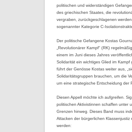
politischen und widerständigen Gefange
des griechischen Staates, die revolution
vergraben, zurückgeschlagenen werden.
sogenannter Kategorie C-Isolationstrakt
Der politische Gefangene Kostas Gournas
„Revolutionärer Kampf“ (RK) regelmäßig d
einem im Juni dieses Jahres veröffentlich
Solidarität ein wichtiges Glied im Kampf
führt der Genösse Kostas weiter aus, „
Solidaritätsgruppen brauchen, um die V
um eine strategische Entscheidung der 
Diesen Appell möchte ich aufgreifen. Sign
politischen Aktivistinnen schaffen unter
Grenzen hinweg. Dieses Band muss ind
Attacken der bürgerlichen Klassenjustiz
werden: