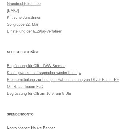
Grundrechtekomitee
[BAKJ]
Kritische JuristInnen
Soligruppe 22. Mai
Einstellung der §129[a]-Verfahren
NEUESTE BEITRÄGE
Begrüssung für Olli – IWW Bremen
Knastgewerkschaftssprecher wieder frei – jw
Pressemitteilung zur heutigen Haftentlassung von Oliver Rast – RH
Olli R. auf freiem Fuß
Begrüssung für Olli am 10.9. um 9 Uhr
SPENDENKONTO
Kontoinhaber: Hauke Benner