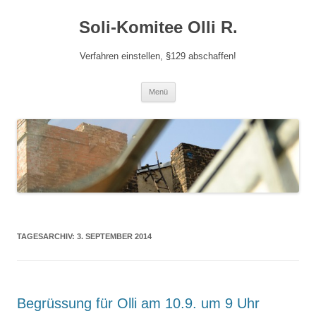
Zum
Inhalt
Soli-Komitee Olli R.
springen
Verfahren einstellen, §129 abschaffen!
Menü
TAGESARCHIV:
3. SEPTEMBER 2014
Begrüssung für Olli am 10.9. um 9 Uhr