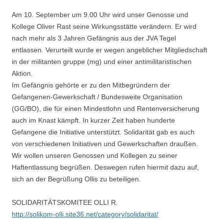
Am 10. September um 9.00 Uhr wird unser Genosse und
Kollege Oliver Rast seine Wirkungsstätte verändern. Er wird
nach mehr als 3 Jahren Gefängnis aus der JVA Tegel
entlassen. Verurteilt wurde er wegen angeblicher Mitgliedschaft
in der militanten gruppe (mg) und einer antimilitaristischen
Aktion.
Im Gefängnis gehörte er zu den Mitbegründern der
Gefangenen-Gewerkschaft / Bundesweite Organisation
(GG/BO), die für einen Mindestlohn und Rentenversicherung
auch im Knast kämpft. In kurzer Zeit haben hunderte
Gefangene die Initiative unterstützt. Solidarität gab es auch
von verschiedenen Initiativen und Gewerkschaften draußen.
Wir wollen unseren Genossen und Kollegen zu seiner
Haftentlassung begrüßen. Deswegen rufen hiermit dazu auf,
sich an der Begrüßung Ollis zu beteiligen.
SOLIDARITÄTSKOMITEE OLLI R.
http://solikom-olli.site36.net/category/solidaritat/