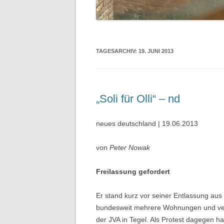
TAGESARCHIV:
19. JUNI 2013
„Soli für Olli“ – nd
neues deutschland | 19.06.2013
von
Peter Nowak
Freilassung gefordert
Er stand kurz vor seiner Entlassung au
bundesweit mehrere Wohnungen und verl
der JVA in Tegel. Als Protest dagegen hat