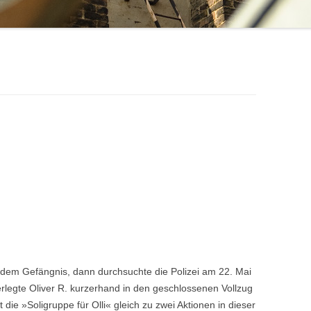
s dem Gefängnis, dann durchsuchte die Polizei am 22. Mai
egte Oliver R. kurzerhand in den geschlossenen Vollzug
 die »Soligruppe für Olli« gleich zu zwei Aktionen in dieser