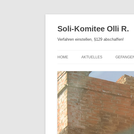
Zum
Inhalt
springen
Soli-Komitee Olli R.
Verfahren einstellen, §129 abschaffen!
HOME
AKTUELLES
GEFANGE