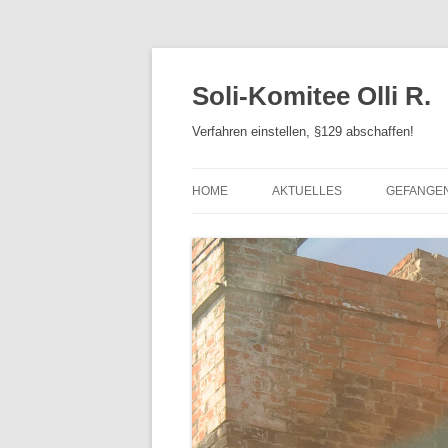
Zum
Inhalt
springen
Soli-Komitee Olli R.
Verfahren einstellen, §129 abschaffen!
HOME
AKTUELLES
GEFANGE