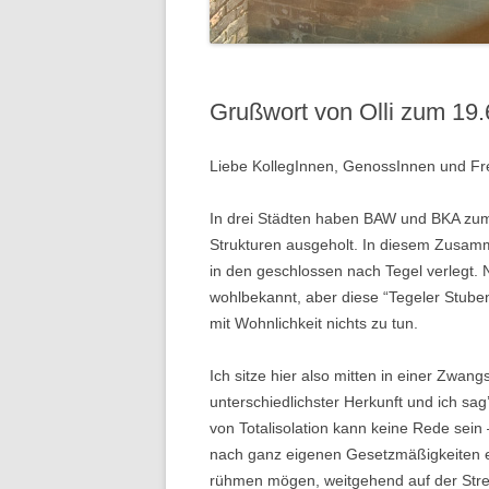
Grußwort von Olli zum 19
Liebe KollegInnen, GenossInnen und Fre
In drei Städten haben BAW und BKA zum 
Strukturen ausgeholt. In diesem Zusa
in den geschlossen nach Tegel verlegt. N
wohlbekannt, aber diese “Tegeler Stuben
mit Wohnlichkeit nichts zu tun.
Ich sitze hier also mitten in einer Zwa
unterschiedlichster Herkunft und ich sa
von Totalisolation kann keine Rede sein –
nach ganz eigenen Gesetzmäßigkeiten ent
rühmen mögen, weitgehend auf der Streck