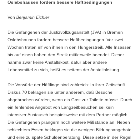
Oslebshausen fordern bessere Haftbedingungen
Von
Benjamin Eichler
Die Gefangenen der Justizvollzugsanstalt (JVA) in Bremen
Oslebshausen fordern bessere Haftbedingungen. Vor zwei
Wochen traten elf von ihnen in den Hungerstreik. Alle Insassen
bis auf einen haben den Streik mittlerweile beendet. Dieser
nähme zwar keine Anstaltskost, dafür aber andere
Lebensmittel zu sich, heißt es seitens der Anstaltsleitung.
Die Vorwürfe der Häftlinge sind zahlreich: In ihrer Zeitschrift
Diskus 70 beklagen sie unter anderem, daß Besuche
abgebrochen würden, wenn ein Gast zur Toilette müsse. Durch
ein fehlendes Angebot von Langzeitbesuchen sei kein
intensiver Austausch beispielsweise mit dem Partner möglich.
Die Gefangenen prangern noch weitere Mißstände an: Neben
schlechtem Essen beklagen sie die wenigen Bildungsangebote
und eine zu späte Schuldenberatung. Diese setze in der Regel