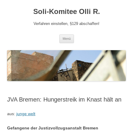
Zum
Inhalt
Soli-Komitee Olli R.
springen
Verfahren einstellen, §129 abschaffen!
Menü
JVA Bremen: Hungerstreik im Knast hält an
aus:
junge welt
Gefangene der Justizvollzugsanstalt Bremen