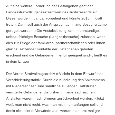
Auf eine weitere Forderung der Gefangenen geht der
Landesstrafvollzugsgesetzentwurf des Justizressorts ein.
Dieser wurde im Januar vorgelegt und könnte 2015 in Kraft
treten. Darin soll auch der Anspruch auf intime Besuchsräume
geregelt werden. »Die Anstaltsleitung kann mehrstundige,
unbeaufsichtigte Besuche (Langzeitbesuche) zulassen, wenn
dies zur Pflege der familiaren, partnerschaftlichen oder ihnen
gleichzusetzender Kontakte der Gefangenen geboten
erscheint und die Gefangenen hierfur geeignet sind«, heißt es
in dem Entwurf.
Der Verein Strafvollzugsarchiv e.V sieht in dem Entwurf eine
Verschleierungstaktik. Durch die Kündigung des Abkommens
mit Niedersachsen sind sämtliche zu langen Haftstrafen
verurteilte Gefangene, die bisher in niedersächsischen
Anstalten waren, nach Bremen zurückverlegt worden. »Jetzt
weiß man nicht recht, was man mit ihnen anfangen soll und
denkt sich allerlei Vorwände aus, warum man erst mal gar