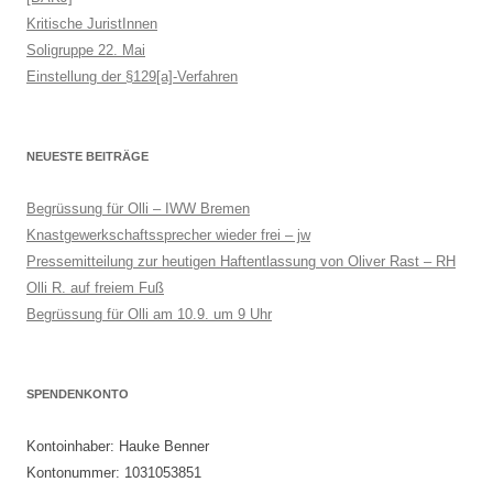
Kritische JuristInnen
Soligruppe 22. Mai
Einstellung der §129[a]-Verfahren
NEUESTE BEITRÄGE
Begrüssung für Olli – IWW Bremen
Knastgewerkschaftssprecher wieder frei – jw
Pressemitteilung zur heutigen Haftentlassung von Oliver Rast – RH
Olli R. auf freiem Fuß
Begrüssung für Olli am 10.9. um 9 Uhr
SPENDENKONTO
Kontoinhaber: Hauke Benner
Kontonummer: 1031053851