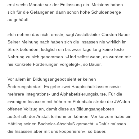
erst sechs Monate vor der Entlassung ein. Meistens haben
sich für die Gefangenen dann schon hohe Schuldenberge
aufgehäuft.
»Ich nehme das nicht ernst«, sagt Anstaltsleiter Carsten Bauer.
Seiner Meinung nach haben sich die Insassen nie wirklich im
Streik befunden, lediglich ein bis zwei Tage lang keine feste
Nahrung zu sich genommen. »Und selbst wenn, es wurden mir
nie konkrete Forderungen vorgelegt«, so Bauer.
Vor allem im Bildungsangebot sieht er keinen
Änderungsbedarf. Es gebe zwei Hauptschulklassen sowie
mehrere Integrations- und Alphabetisierungskurse. Für die
»wenigen Insassen mit höherem Potential« strebe die JVA den
offenen Vollzug an, damit diese an Bildungsangeboten
außerhalb der Anstalt teilnehmen können. Vor kurzem habe ein
Häftling seinen Bachelor-Abschluß gemacht. »Dafür müssen
die Insassen aber mit uns kooperieren«, so Bauer.