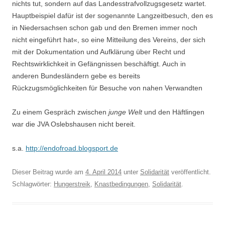
nichts tut, sondern auf das Landesstrafvollzugsgesetz wartet.
Hauptbeispiel dafür ist der sogenannte Langzeitbesuch, den es
in Niedersachsen schon gab und den Bremen immer noch
nicht eingeführt hat«, so eine Mitteilung des Vereins, der sich
mit der Dokumentation und Aufklärung über Recht und
Rechtswirklichkeit in Gefängnissen beschäftigt. Auch in
anderen Bundesländern gebe es bereits
Rückzugsmöglichkeiten für Besuche von nahen Verwandten
Zu einem Gespräch zwischen
junge Welt
und den Häftlingen
war die JVA Oslebshausen nicht bereit.
s.a.
http://endofroad.blogsport.de
Dieser Beitrag wurde am
4. April 2014
unter
Solidarität
veröffentlicht.
Schlagwörter:
Hungerstreik
,
Knastbedingungen
,
Solidarität
.